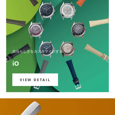
自分らしさをカスタマイズする
iO
VIEW DETAIL