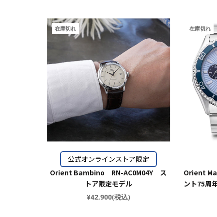
在庫切れ
在庫切れ
公式オンラインストア限定
Orient Bambino RN-AC0M04Y ス
Orient
トア限定モデル
ント75周年
¥42,900(税込)