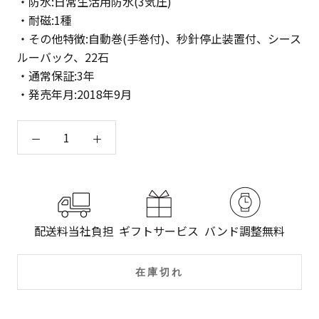
・防水:日常生活用防水(3気圧)
・耐磁:1種
・その他特徴:自動巻(手巻付)、秒針停止装置付、シース
ルーバック、22石
・通常保証:3年
・発売年月:2018年9月
配送料当社負担
ギフトサービス
バンド調整無料
在庫切れ