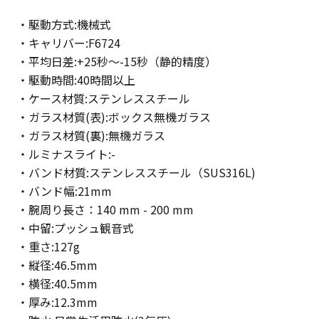
・駆動方式:機械式
・キャリバー:F6724
・平均日差:+25秒～-15秒（静的精度）
・駆動時間:40時間以上
・ケース材質:ステンレススチール
・ガラス材質(表):ボックス無機ガラス
・ガラス材質(裏):無機ガラス
・ルミナスライト:-
・バンド材質:ステンレススチール（SUS316L)
・バンド幅:21mm
・腕周り長さ：140 mm - 200 mm
・中留:プッシュ観音式
・重さ:127g
・縦径:46.5mm
・横径:40.5mm
・厚み:12.3mm